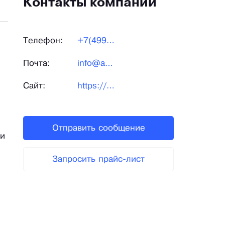
Контакты компании
Телефон:
+7(499)702-45-58
Почта:
info@autochehly.com
Сайт:
https://opt.autochehly.com/
Отправить сообщение
ки
Запросить прайс-лист