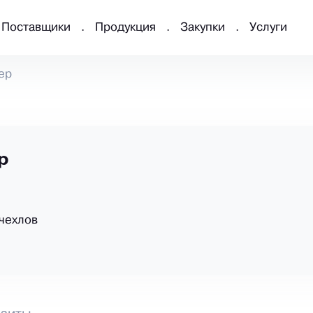
Поставщики
Продукция
Закупки
Услуги
ер
р
чехлов