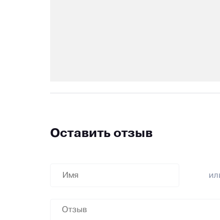
Оставить отзыв
и