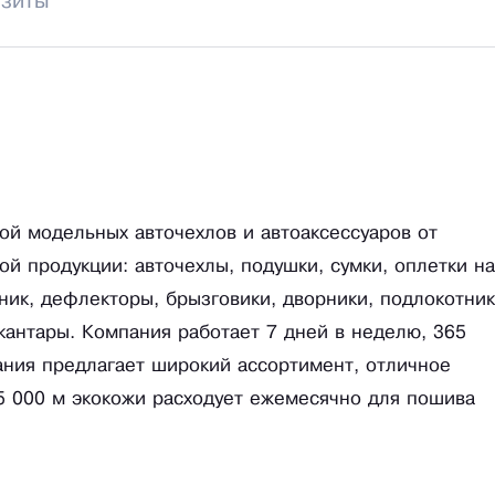
изиты
ой модельных авточехлов и автоаксессуаров от
й продукции: авточехлы, подушки, сумки, оплетки на
жник, дефлекторы, брызговики, дворники, подлокотни
ькантары. Компания работает 7 дней в неделю, 365
ания предлагает широкий ассортимент, отличное
45 000 м экокожи расходует ежемесячно для пошива