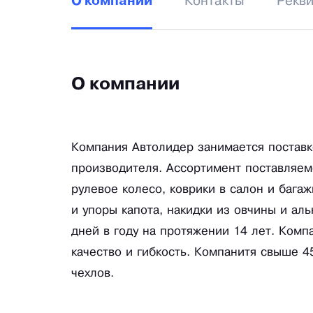
Контакты
Рекв
О компании
О компании
Компания Автолидер занимается поставк
производителя. Ассортимент поставляемо
рулевое колесо, коврики в салон и бага
и упоры капота, накидки из овчины и ал
дней в году на протяжении 14 лет. Комп
качество и гибкость. Компанитя свыше 
чехлов.