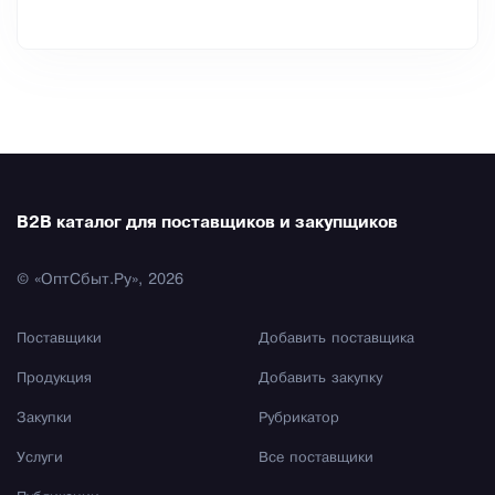
B2B каталог для поставщиков и закупщиков
© «ОптСбыт.Ру», 2026
Поставщики
Добавить поставщика
Продукция
Добавить закупку
Закупки
Рубрикатор
Услуги
Все поставщики