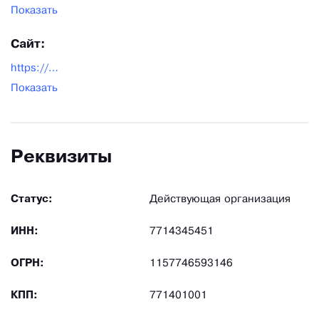
Показать
Сайт:
https://arstools.ru/
Показать
Реквизиты
Статус:
Действующая организация
ИНН:
7714345451
ОГРН:
1157746593146
КПП:
771401001