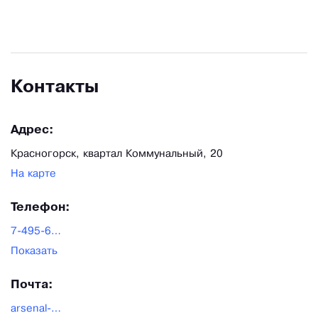
частных лиц.
Контакты
Адрес:
Красногорск, квартал Коммунальный, 20
На карте
Телефон:
7-495-646-08-66
Показать
Почта:
arsenal-tools@mail.ru