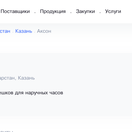
Поставщики
Продукция
Закупки
Услуги
стан
Казань
Аксон
арстан, Казань
шков для наручных часов