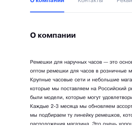
Контакты
Рекв
О компании
О компании
Ремешки для наручных часов — это осно
оптом ремешки для часов в розничные 
Крупные часовые сети и небольшие маг
которые мы поставляем на Российский ры
были модели, которые могут удовлетвори
Каждые 2-3 месяца мы обновляем ассорт
мы подбираем ту линейку ремешков, кот
расположения магазина. Это очень хоро