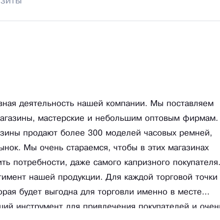
изиты
вная деятельность нашей компании. Мы поставляем
магазины, мастерские и небольшим оптовым фирмам.
азины продают более 300 моделей часовых ремней,
нок. Мы очень стараемся, чтобы в этих магазинах
ть потребности, даже самого капризного покупателя
имент нашей продукции. Для каждой торговой точки
орая будет выгодна для торговли именно в месте
ший инструмент для привлечения покупателей и очен