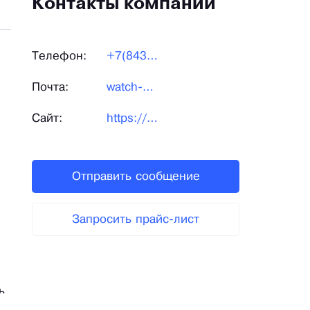
Контакты компании
Телефон:
+7(843)21-66-5-33
Почта:
watch-straps@yandex.ru
Сайт:
https://lerman-ws.ru/
Отправить сообщение
Запросить прайс-лист
.
ь