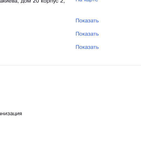
Закиева, дом 20 корпус 2,
Показать
Показать
Показать
анизация