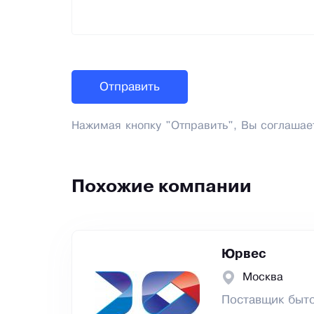
Нажимая кнопку "Отправить", Вы соглашае
Похожие компании
Юрвес
Москва
Поставщик быто