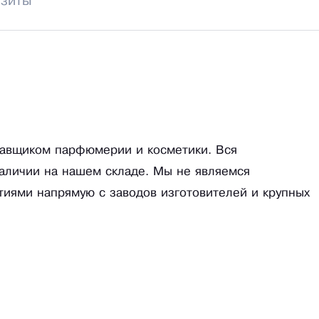
изиты
тавщиком парфюмерии и косметики. Вся
наличии на нашем складе. Мы не являемся
тиями напрямую с заводов изготовителей и крупных