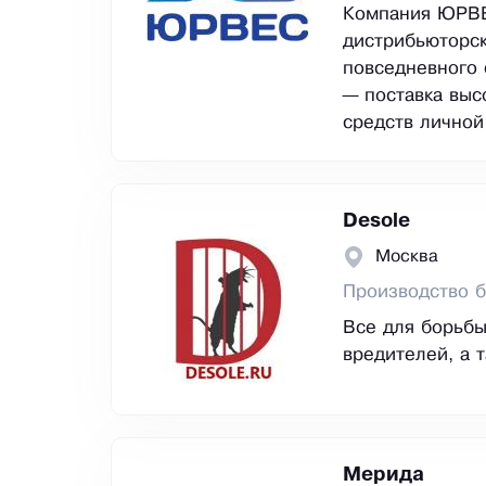
Компания ЮРВЕС
дистрибьюторск
повседневного 
— поставка выс
средств личной
Desole
Москва
Производство б
Все для борьбы
вредителей, а 
Мерида