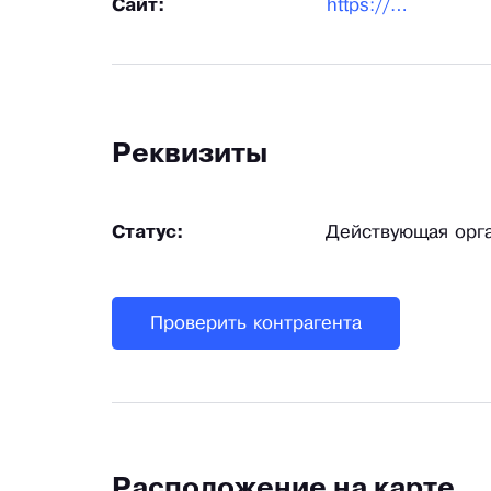
Сайт:
https://888-plus.com/
Реквизиты
Статус:
Действующая орг
Проверить контрагента
Расположение на карте