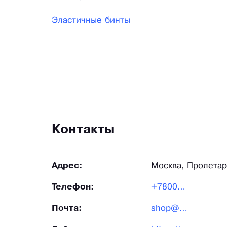
Эластичные бинты
Контакты
Адрес:
Москва, Пролетар
Телефон:
+7800550-48-88
Почта:
shop@888-plus.ru