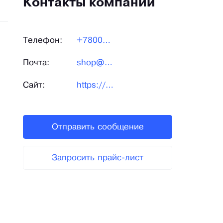
Контакты компании
Телефон:
+7800550-48-88
Почта:
shop@888-plus.ru
Сайт:
https://888-plus.com/
Отправить сообщение
Запросить прайс-лист