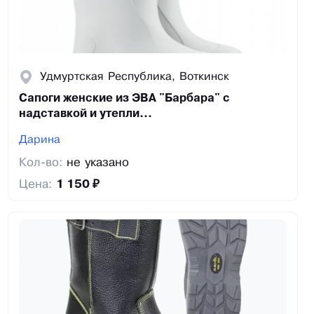
Удмуртская Республика, Воткинск
Сапоги женские из ЭВА "Барбара" с
надставкой и утепли...
Дарина
Кол-во:
не указано
Цена:
1 150 ₽