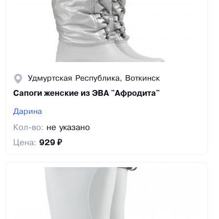
Удмуртская Республика, Воткинск
Сапоги женские из ЭВА "Афродита"
Дарина
Кол-во:
не указано
Цена:
929 ₽