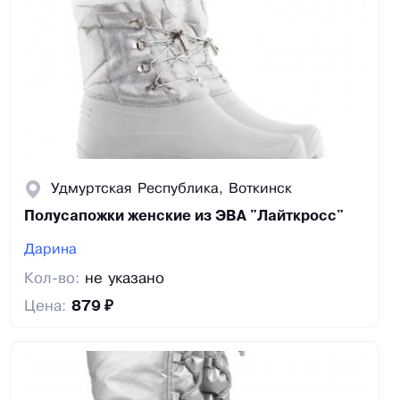
Удмуртская Республика, Воткинск
Полусапожки женские из ЭВА "Лайткросс"
Дарина
Кол-во:
не указано
Цена:
879 ₽