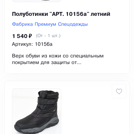
Полуботинки "АРТ. 10156а" летний
Фабрика Премиум Спецодежды
(От - 1 шт.)
1 540 ₽
Артикул: 10156а
Верх обуви из кожи со специальным
покрытием для защиты от...