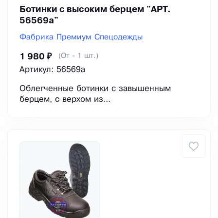
Ботинки с высоким берцем "АРТ.
56569а"
Фабрика Премиум Спецодежды
(От - 1 шт.)
1 980 ₽
Артикул: 56569а
Облегченные ботинки с завышенным
берцем, с верхом из...