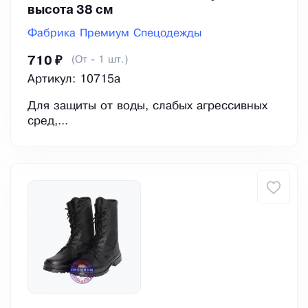
высота 38 см
Фабрика Премиум Спецодежды
(От - 1 шт.)
710 ₽
Артикул: 10715а
Для защиты от воды, слабых агрессивных
сред,...