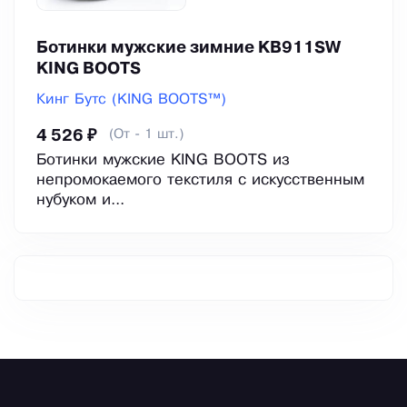
Ботинки мужские зимние KB911SW
KING BOOTS
Кинг Бутс (KING BOOTS™)
(От - 1 шт.)
4 526 ₽
Ботинки мужские KING BOOTS из
непромокаемого текстиля с искусственным
нубуком и...