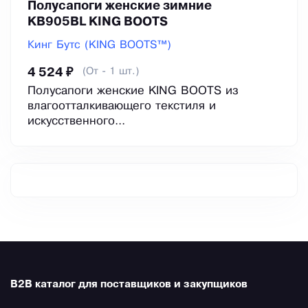
Полусапоги женские зимние
KB905BL KING BOOTS
Кинг Бутс (KING BOOTS™)
(От - 1 шт.)
4 524 ₽
Полусапоги женские KING BOOTS из
влагоотталкивающего текстиля и
искусственного...
B2B каталог для поставщиков и закупщиков