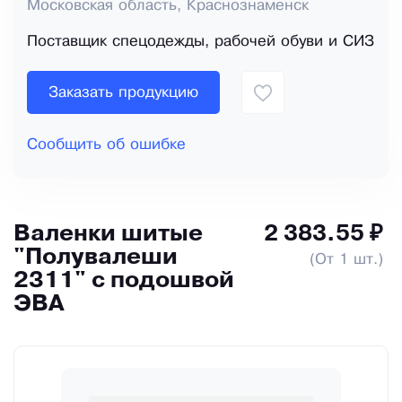
Московская область, Краснознаменск
Поставщик спецодежды, рабочей обуви и СИЗ
Заказать продукцию
Сообщить об ошибке
Валенки шитые
2 383.55 ₽
"Полувалеши
(От 1 шт.)
2311" с подошвой
ЭВА