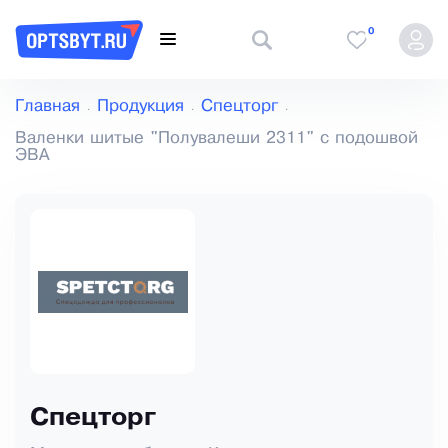
0
Главная
Продукция
Спецторг
Валенки шитые "Полувалеши 2311" с подошвой
ЭВА
Спецторг