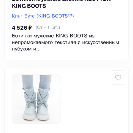
KING BOOTS
Кинг Бутс (KING BOOTS™)
(От - 1 шт.)
4 526 ₽
Ботинки мужские KING BOOTS из
непромокаемого текстиля с искусственным
нубуком и...