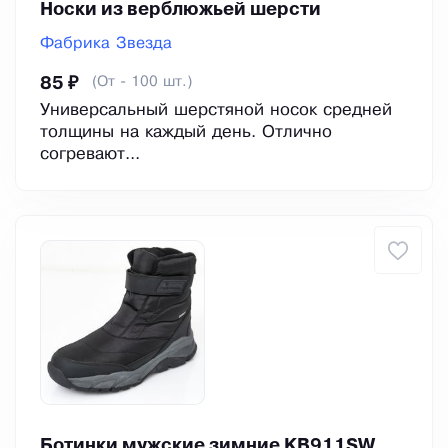
Носки из верблюжьей шерсти
Фабрика Звезда
(От - 100 шт.)
85 ₽
Универсальный шерстяной носок средней
толщины на каждый день. Отлично
согревают...
Ботинки мужские зимние KB911SW