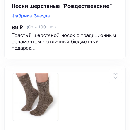
Носки шерстяные "Рождественские"
Фабрика Звезда
(От - 100 шт.)
89 ₽
Толстый шерстяной носок с традиционным
орнаментом - отличный бюджетный
подарок...