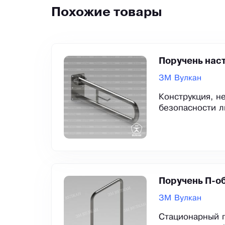
Похожие товары
Поручень нас
ЗМ Вулкан
Конструкция, н
безопасности л
Поручень П-о
ЗМ Вулкан
Стационарный 