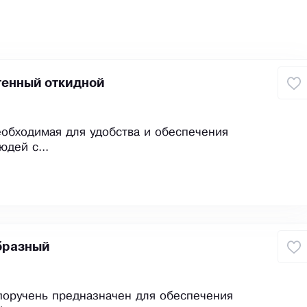
тенный откидной
еобходимая для удобства и обеспечения
юдей с...
бразный
поручень предназначен для обеспечения