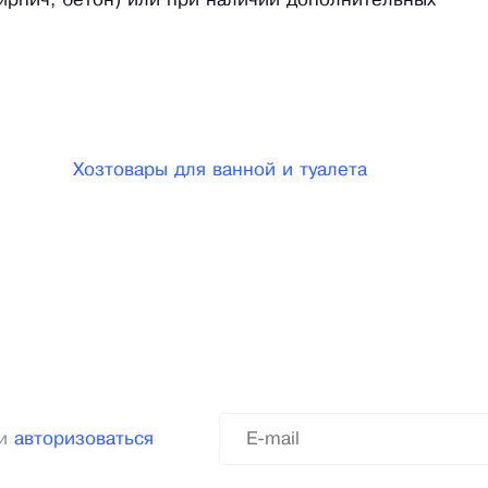
ирпич, бетон) или при наличии дополнительных
Хозтовары для ванной и туалета
ли
авторизоваться