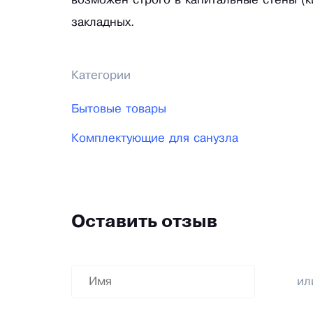
возможен строго в капитальные стены (к
закладных.
Категории
Бытовые товары
Комплектующие для санузла
Оставить отзыв
и