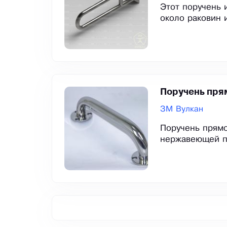
Этот поручень 
около раковин и
Поручень пря
ЗМ Вулкан
Поручень прямо
нержавеющей п