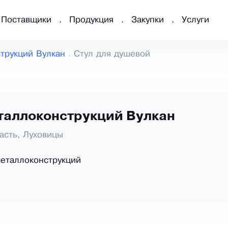
Поставщики
Продукция
Закупки
Услуги
трукций Вулкан
Стул для душевой
таллоконструкций Вулкан
асть, Луховицы
еталлоконструкций