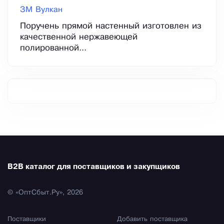
ЗМ Вулкан
Поручень прямой настенный изготовлен из
качественной нержавеющей
полированной...
B2B каталог для поставщиков и закупщиков
© «ОптСбыт.Ру», 2026
Поставщики
Добавить поставщика