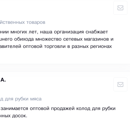
йственных товаров
нии многих лет, наша организация снабжает
него обихода множество сетевых магазинов и
авителей оптовой торговли в разных регионах
.А.
д для рубки мяса
занимается оптовой продажей колод для рубки
чных досок.