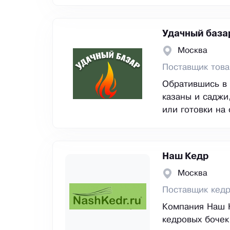
Удачный база
Москва
Поставщик това
Обратившись в 
казаны и саджи
или готовки на
Наш Кедр
Москва
Поставщик кедр
Компания Наш К
кедровых бочек