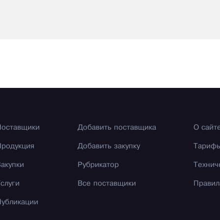
Поставщики
Добавить поставщика
О сайт
Продукция
Добавить закупку
Тариф
Закупки
Рубрикатор
Технич
Услуги
Все поставщики
Правил
Публикации