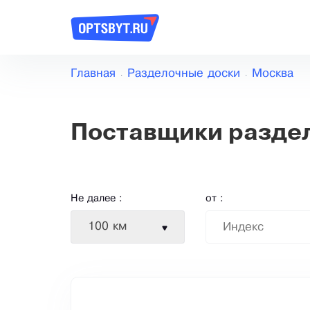
Главная
Разделочные доски
Москва
Поставщики раздел
Не далее :
от :
100 км