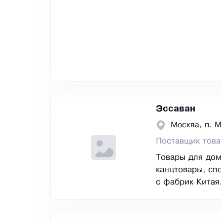
Эссаван
Москва, п. 
Поставщик това
Товары для дома
канцтовары, сп
с фабрик Китая