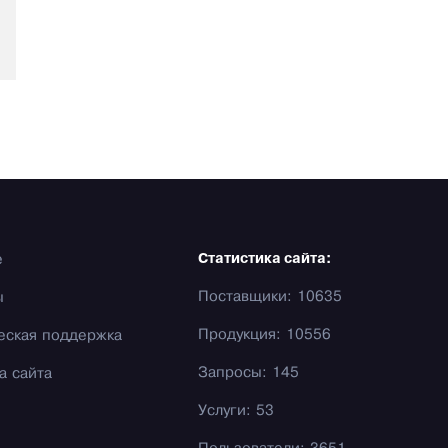
е
Статистика сайта:
Поставщики: 10635
ы
Продукция: 10556
еская поддержка
Запросы: 145
а сайта
Услуги: 53