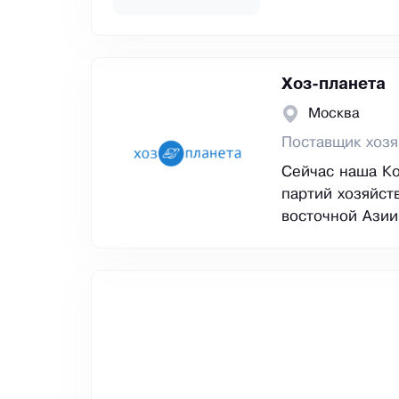
Хоз-планета
Москва
Поставщик хозя
Сейчас наша Ко
партий хозяйст
восточной Азии