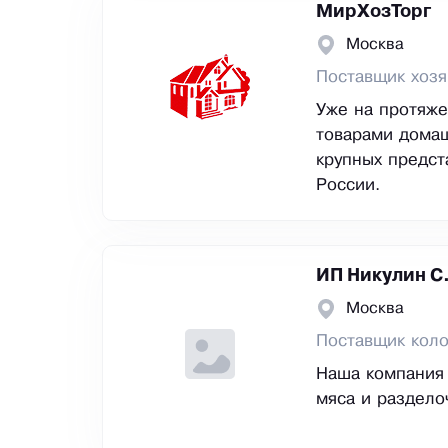
МирХозТорг
Москва
Поставщик хозя
Уже на протяже
товарами домаш
крупных предст
России.
ИП Никулин С
Москва
Поставщик коло
Наша компания 
мяса и раздело