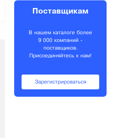
Поставщикам
В нашем каталоге более
9 000 компаний -
поставщиков.
Присоединяйтесь к нам!
Зарегистрироваться