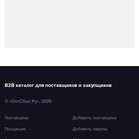
B2B каталог для поставщиков и закупщиков
© «ОптСбыт.Ру», 2026
Поставщики
Добавить поставщика
Продукция
Добавить закупку