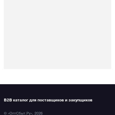
B2B каталог для поставщиков и закупщиков
© «ОптСбыт.Ру», 2026