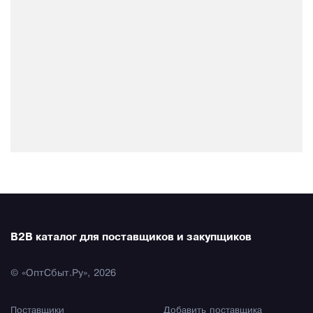
B2B каталог для поставщиков и закупщиков
© «ОптСбыт.Ру», 2026
Поставщики
Добавить поставщика