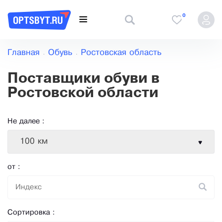
0
Главная
Обувь
Ростовская область
Поставщики обуви в
Ростовской области
Не далее :
100 км
от :
Сортировка :