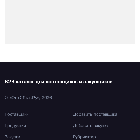
B2B каталог для поставщиков и закупщиков
© «ОптСбыт.Ру», 2026
Поставщики
Добавить поставщика
Продукция
Добавить закупку
Закупки
Рубрикатор