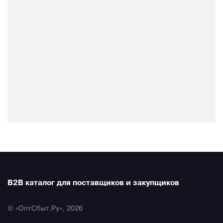
B2B каталог для поставщиков и закупщиков
© «ОптСбыт.Ру», 2026