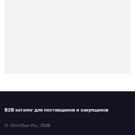
B2B каталог для поставщиков и закупщиков
© «ОптСбыт.Ру», 2026