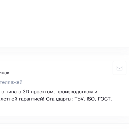
инск
стеллажей
о типа с 3D проектом, производством и
-летней гарантией! Стандарты: TÜV, ISO, ГОСТ.