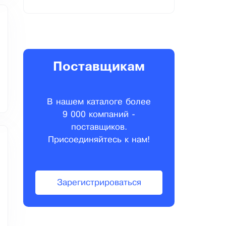
Поставщикам
В нашем каталоге более
9 000 компаний -
поставщиков.
Присоединяйтесь к нам!
Зарегистрироваться