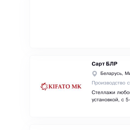
Сарт БЛР
Беларусь, М
Производство 
Стеллажи любог
установкой, с 5