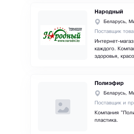
Народный
Беларусь, М
Поставщик това
Интернет-магаз
каждого. Компа
здоровья, красо
Полиэфир
Беларусь, М
Поставщик и пр
Компания "Пол
пластика.