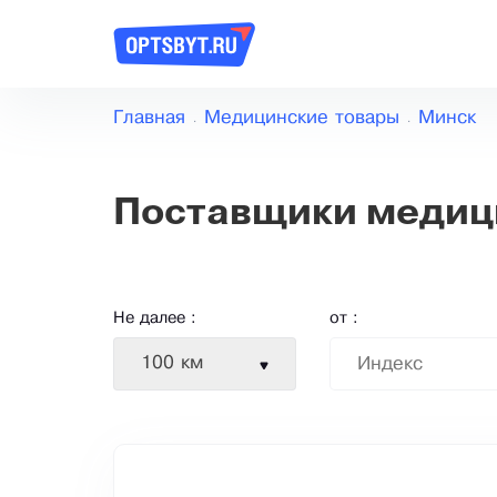
Главная
Медицинские товары
Минск
Поставщики медици
Не далее :
от :
100 км