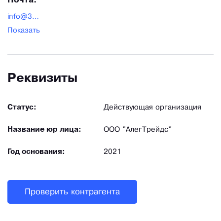
Почта:
info@3m-zaschita.by
Показать
Реквизиты
Статус:
Действующая организация
Название юр лица:
ООО "АлегТрейдс"
Год основания:
2021
Проверить контрагента