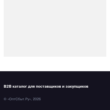
B2B каталог для поставщиков и закупщиков
© «ОптСбыт.Ру», 2026