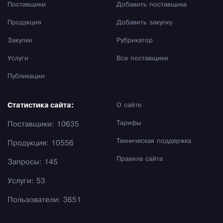
Поставщики
Добавить поставщика
Продукция
Добавить закупку
Закупки
Рубрикатор
Услуги
Все поставщики
Публикации
Статистика сайта:
О сайте
Тарифы
Поставщики: 10635
Техническая поддержка
Продукция: 10556
Правила сайта
Запросы: 145
Услуги: 53
Пользователи: 3651