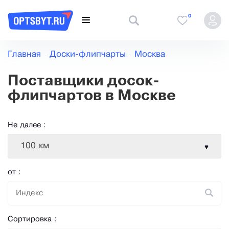
0
Главная
Доски-флипчарты
Москва
Поставщики досок-
флипчартов в Москве
Не далее :
100 км
от :
Сортировка :