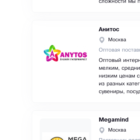
сложности мы п
Анитос
Москва
Оптовая постав
Оптовый интерн
мелким, средни
низким ценам с
из разных катег
сувениры, посуд
Megamind
Москва