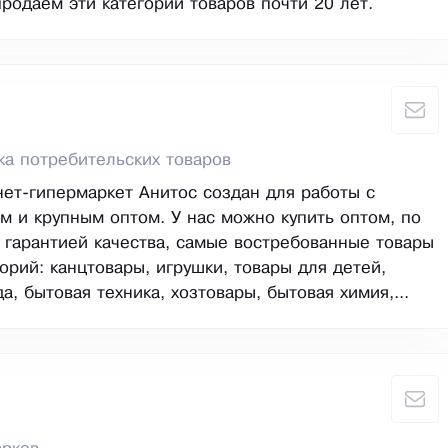
родаем эти категории товаров почти 20 лет.
ка потребительских товаров
ет-гипермаркет Анитос создан для работы с
м и крупным оптом. У нас можно купить оптом, по
 гарантией качества, самые востребованные товары
орий: канцтовары, игрушки, товары для детей,
а, бытовая техника, хозтовары, бытовая химия,...