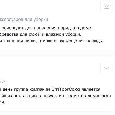
ксессуаров для уборки
производит для наведения порядка в доме:
средства для сухой и влажной уборки,
и хранения пищи, стирки и размещения одежды.
уды
 день группа компаний ОптТоргСоюз является
ейших поставщиков посуды и предметов домашнего
ии.