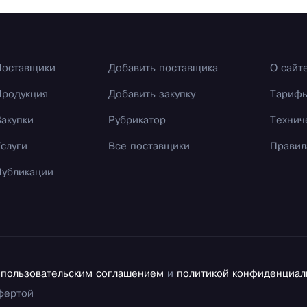
Поставщики
Добавить поставщика
О сайт
Продукция
Добавить закупку
Тариф
Закупки
Рубрикатор
Технич
Услуги
Все поставщики
Правил
Публикации
с
пользовательским соглашением
и
политикой конфиденциал
фертой