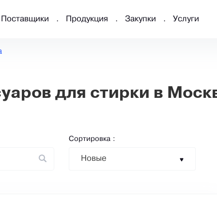
Поставщики
Продукция
Закупки
Услуги
а
уаров для стирки в Моск
Сортировка :
Новые