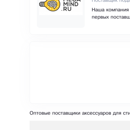
Поставщик под
Наша компания 
первых поставщ
Оптовые поставщики аксессуаров для сти