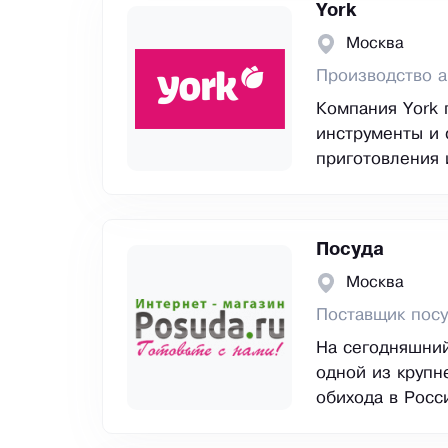
York
Москва
Производство а
Компания York 
инструменты и 
приготовления 
Посуда
Москва
Поставщик пос
На сегодняшний
одной из крупн
обихода в Росс