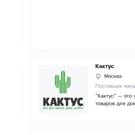
Кактус
Москва
Поставщик канц
"Кактус" — это
товаров для до