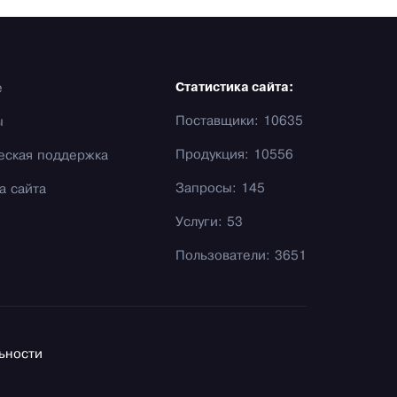
е
Статистика сайта:
Поставщики: 10635
ы
Продукция: 10556
еская поддержка
Запросы: 145
а сайта
Услуги: 53
Пользователи: 3651
ьности