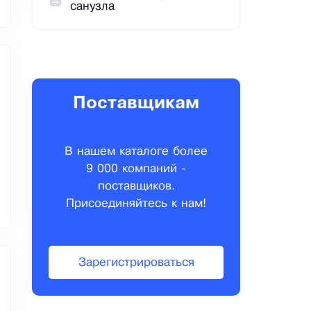
санузла
Поставщикам
В нашем каталоге более
9 000 компаний -
поставщиков.
Присоединяйтесь к нам!
Зарегистрироваться