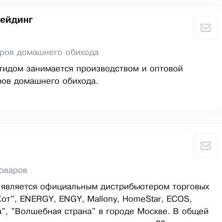
ейдинг
аров домашнего обихода
тидом занимается производством и оптовой
ров домашнего обихода.
оваров
 является официальным дистрибьютером торговых
от", ENERGY, ENGY, Mallony, HomeStar, ECOS,
", "Волшебная страна" в городе Москве. В общей