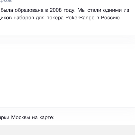
арков
была образована в 2008 году. Мы стали одними из
иков наборов для покера PokerRange в Россию.
рки Москвы на карте: