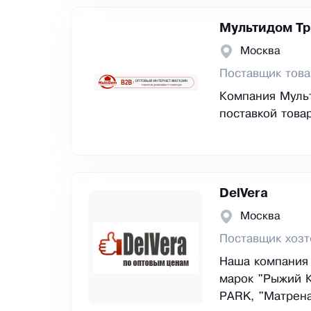
Мультидом Тр
Москва
Поставщик тов
Компания Муль
поставкой това
DelVera
Москва
Поставщик хозт
Наша компания
марок "Рыжий К
PARK, "Матрена