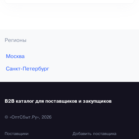
Регионы
Москва
Санкт-Петербург
B2B каталог для поставщиков и закупщиков
© «ОптСбыт.Ру», 2026
Поставщики
Добавить поставщика