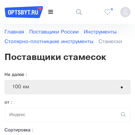
0
Главная
Поставщики России
Инструменты
Столярно-плотницкие инструменты
Стамески
Поставщики стамесок
Не далее :
100 км
от :
Сортировка :