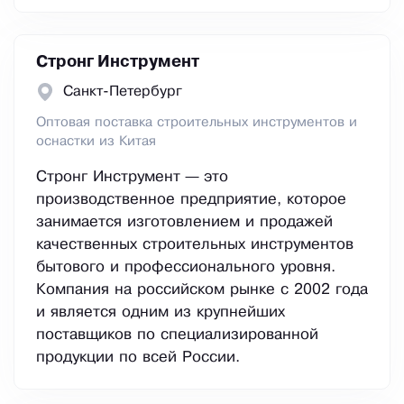
Стронг Инструмент
Санкт-Петербург
Оптовая поставка строительных инструментов и
оснастки из Китая
Стронг Инструмент — это
производственное предприятие, которое
занимается изготовлением и продажей
качественных строительных инструментов
бытового и профессионального уровня.
Компания на российском рынке с 2002 года
и является одним из крупнейших
поставщиков по специализированной
продукции по всей России.