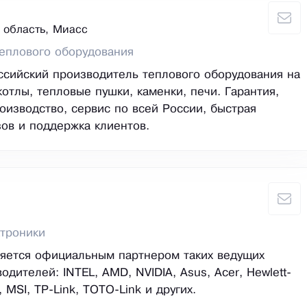
 область, Миасс
еплового оборудования
сийский производитель теплового оборудования на
котлы, тепловые пушки, каменки, печи. Гарантия,
оизводство, сервис по всей России, быстрая
зов и поддержка клиентов.
троники
ляется официальным партнером таких ведущих
дителей: INTEL, AMD, NVIDIA, Asus, Acer, Hewlett-
, MSI, TP-Link, TOTO-Link и других.