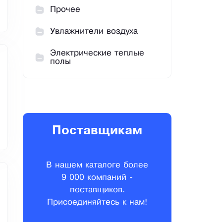
Прочее
Увлажнители воздуха
Электрические теплые
полы
Поставщикам
В нашем каталоге более
9 000 компаний -
поставщиков.
Присоединяйтесь к нам!