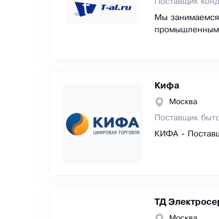
Поставщик кон
Мы занимаемся
промышленными
Кифа
Москва
Поставщик быто
КИФА - Поставщ
ТД Электросе
Москва