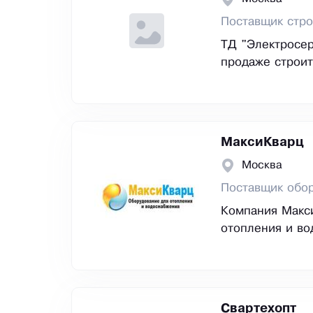
Поставщик стро
ТД "Электросер
продаже строит
МаксиКварц
Москва
Поставщик обор
Компания Макси
отопления и во
Свартехопт