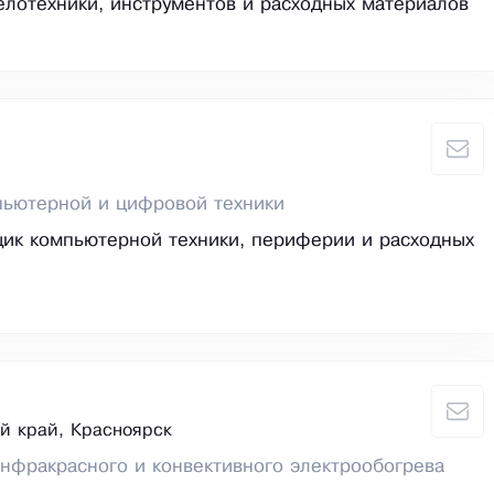
елотехники, инструментов и расходных материалов
пьютерной и цифровой техники
ик компьютерной техники, периферии и расходных
й край, Красноярск
нфракрасного и конвективного электрообогрева