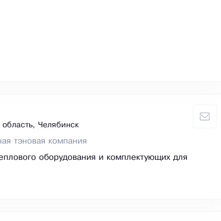
 область, Челябинск
ая тэновая компания
еплового оборудования и комплектующих для