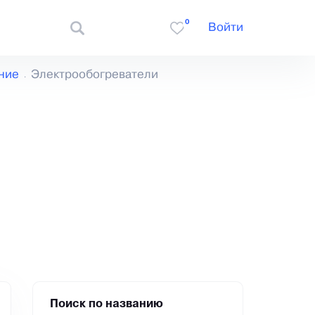
0
Войти
ние
Электрообогреватели
Поиск по названию