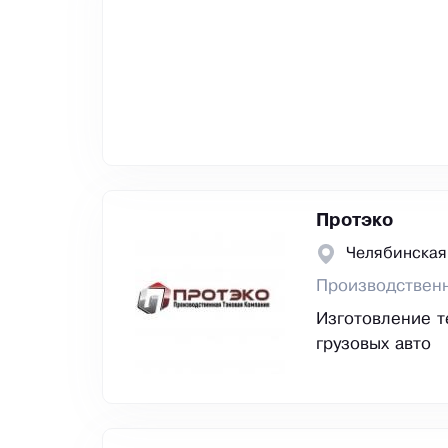
Протэко
Челябинская
Производственн
Изготовление т
грузовых авто