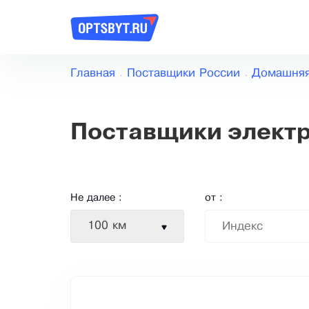
Главная
Поставщики России
Домашняя
Поставщики элект
Не далее :
от :
100 км