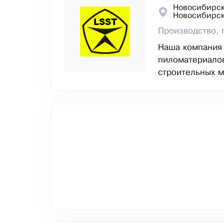
Новосибирск
Новосибирс
Производство, 
Наша компания
пиломатериалов
строительных м