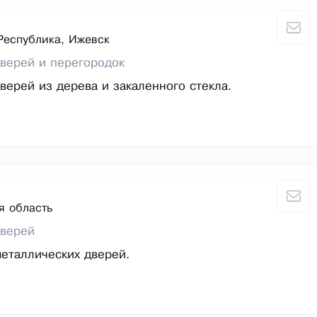
Республика, Ижевск
верей и перегородок
верей из дерева и закаленного стекла.
я область
дверей
еталлических дверей.