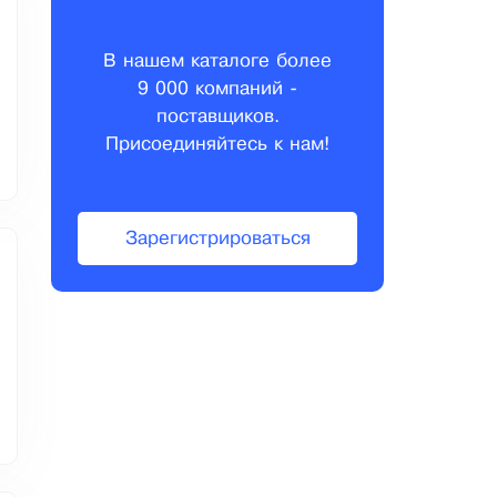
В нашем каталоге более
9 000 компаний -
поставщиков.
Присоединяйтесь к нам!
Зарегистрироваться