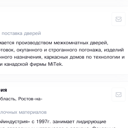
 поставка дверей
мается производством межкомнатных дверей,
отовок, окутанного и строганного погонажа, изделий
чного назначения, каркасных домов по технологии и
и канадской фирмы MiTek.
рия
бласть, Ростов-на-
елочных материалов
йиндустрия» с 1997г. занимает лидирующие