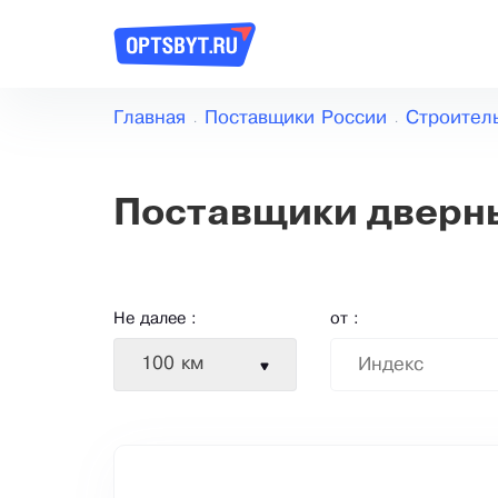
Главная
Поставщики России
Строител
Поставщики дверн
Не далее :
от :
100 км