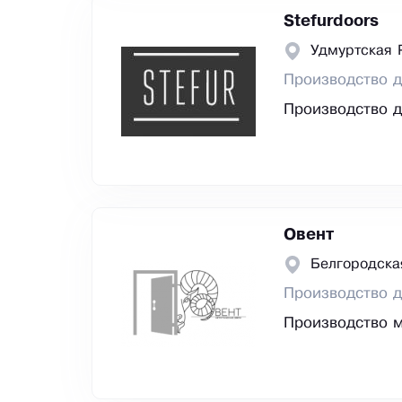
Stefurdoors
Удмуртская 
Производство д
Производство д
Oвент
Белгородска
Производство 
Производство м