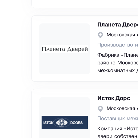
Планета Двер
Московская о
Производство и
Фабрика «Плане
районе Московс
межкомнатных д
Исток Дорс
Московская 
Поставщик меж
Компания «Исто
двери собствен