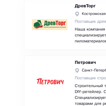
ДревТорг
Костромская
Поставщик дре
Наша компания 
специализирует
пиломатериалов
Петрович
Санкт-Петер
Поставщик стро
Строительный 
DIY-ретейлер. 
Специализирует
товарами для р