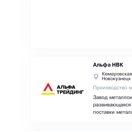
Альфа НВК
Кемеровская
Новокузнецк
Производство м
Завод металлои
развивающаяся
поставки метал