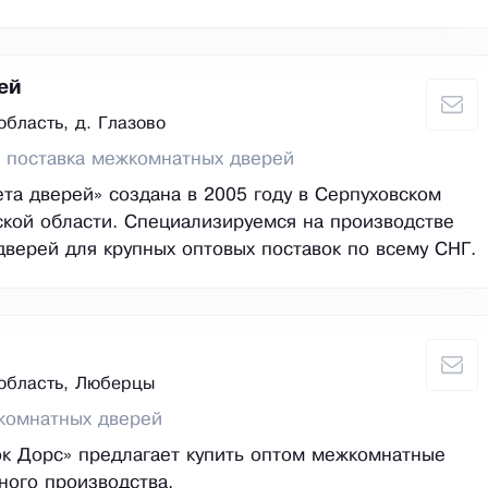
ей
бласть, д. Глазово
 поставка межкомнатных дверей
та дверей» создана в 2005 году в Серпуховском
кой области. Специализируемся на производстве
верей для крупных оптовых поставок по всему СНГ.
область, Люберцы
комнатных дверей
к Дорс» предлагает купить оптом межкомнатные
ного производства.