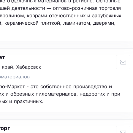
ке отделочных материалов в регионе. Основные
шей деятельности — оптово-розничная торговля
вролином, коврами отечественных и зарубежных
, керамической плиткой, ламинатом, дверями,
ет
 край, Хабаровск
оматериалов
о-Маркет - это собственное производство и
их и обрезных пиломатериалов, недорогих и при
ных и практичных.
орг