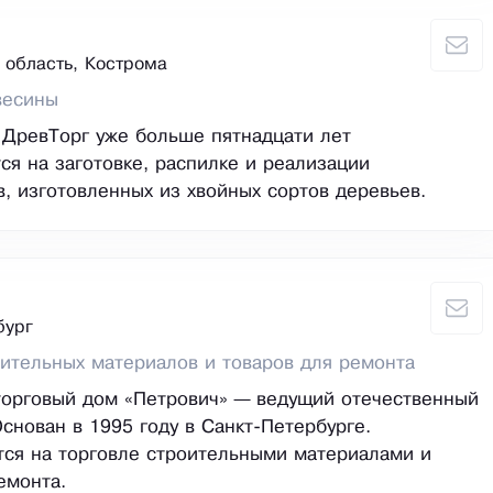
 область, Кострома
весины
ДревТорг уже больше пятнадцати лет
ся на заготовке, распилке и реализации
, изготовленных из хвойных сортов деревьев.
бург
ительных материалов и товаров для ремонта
торговый дом «Петрович» — ведущий отечественный
Основан в 1995 году в Санкт-Петербурге.
ся на торговле строительными материалами и
емонта.