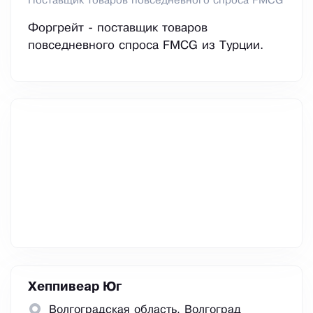
Поставщик товаров повседневного спроса FMCG
Форгрейт - поставщик товаров
повседневного спроса FMCG из Турции.
Хеппивеар Юг
Волгоградская область, Волгоград