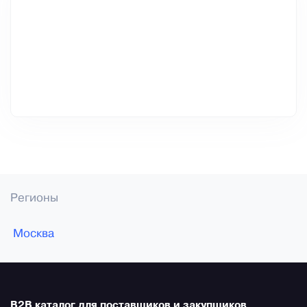
Регионы
Москва
B2B каталог для поставщиков и закупщиков