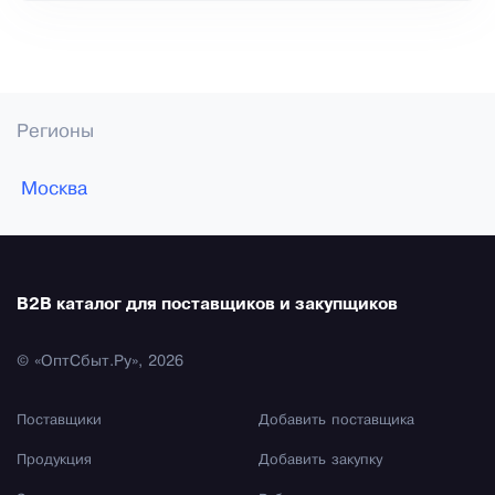
Регионы
Москва
B2B каталог для поставщиков и закупщиков
© «ОптСбыт.Ру», 2026
Поставщики
Добавить поставщика
Продукция
Добавить закупку