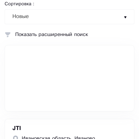
Сортировка :
Новые
Показать расширенный поиск
JTI
Ивановская область, Иваново