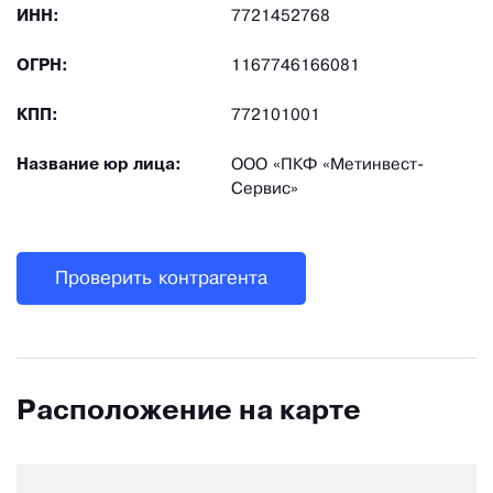
ИНН:
7721452768
ОГРН:
1167746166081
КПП:
772101001
Название юр лица:
ООО «ПКФ «Метинвест-
Сервис»
Проверить контрагента
Расположение на карте