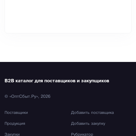
B2B каталог для поставщиков и закупщиков
© «ОптСбыт.Ру», 2026
Поставщики
Добавить поставщика
Продукция
Добавить закупку
Закупки
Рубрикатор