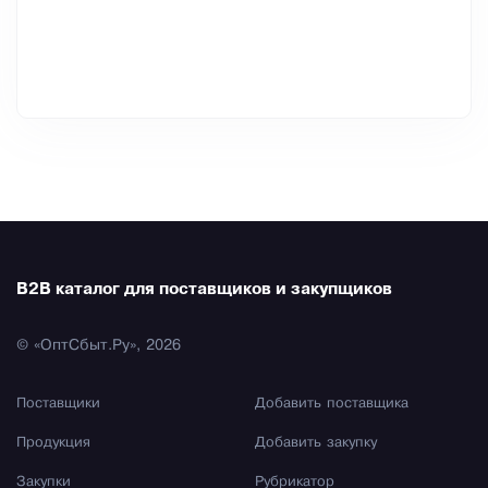
B2B каталог для поставщиков и закупщиков
© «ОптСбыт.Ру», 2026
Поставщики
Добавить поставщика
Продукция
Добавить закупку
Закупки
Рубрикатор