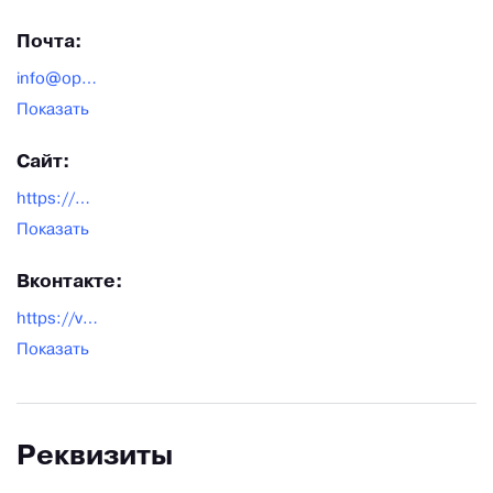
Почта:
info@optika-moskva.ru
Показать
Сайт:
https://optika-moskva.ru/
Показать
Вконтакте:
https://vk.com/optika_moskva
Показать
Реквизиты