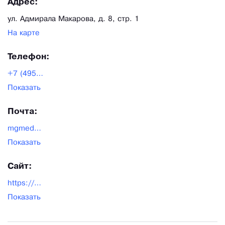
Адрес:
ул. Адмирала Макарова, д. 8, стр. 1
На карте
Телефон:
+7 (495) 380-11-30
Показать
Почта:
mgmed5@yandex.ru
Показать
Сайт:
https://mgmed.ru/
Показать