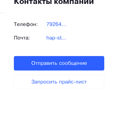
Контакты компании
Телефон:
79264665020
Почта:
hap-store@ya.ru
Отправить сообщение
Запросить прайс-лист