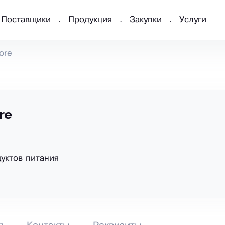
Поставщики
Продукция
Закупки
Услуги
ore
re
уктов питания