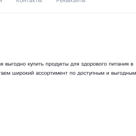
я
Контакты
Реквизиты
я выгодно купить продукты для здорового питания в
гаем широкий ассортимент по доступным и выгодным