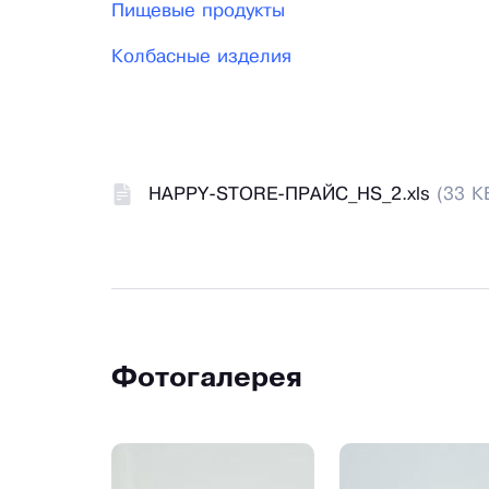
Пищевые продукты
Колбасные изделия
HAPPY-STORE-ПРАЙС_HS_2.xls
(33 К
Фотогалерея