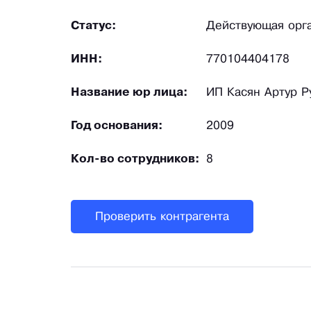
Статус:
Действующая орг
ИНН:
770104404178
Название юр лица:
ИП Касян Артур Р
Год основания:
2009
Кол-во сотрудников:
8
Проверить контрагента