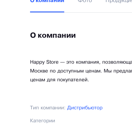
Фото
Продукци
О компании
О компании
Happy Store — это компания, позволяюща
Москве по доступным ценам. Мы предла
ценам для покупателей.
Тип компании:
Дистрибьютор
Категории