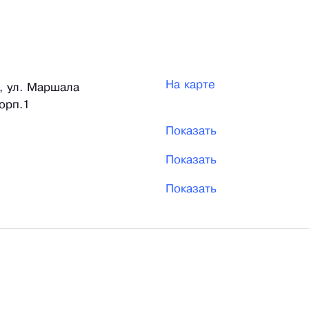
На карте
а, ул. Маршала
орп.1
Показать
Показать
Показать