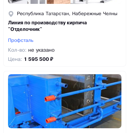
Республика Татарстан, Набережные Челны
Линия по производству кирпича
"Отделочник"
Профсталь
Кол-во:
не указано
Цена:
1 595 500 ₽