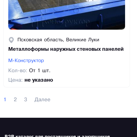
Псковская область, Великие Луки
Металлоформы наружных стеновых панелей
М-Конструктор
Кол-во:
От 1 шт.
Цена:
не указано
1
2
3
Далее