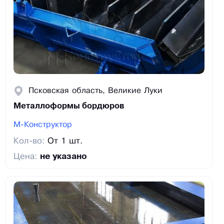
Псковская область, Великие Луки
Металлоформы бордюров
М-Конструктор
Кол-во:
От 1 шт.
Цена:
не указано