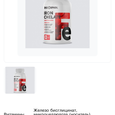
Железо бисглицинат,
Витамины
микроцеллюлоза (носитель),