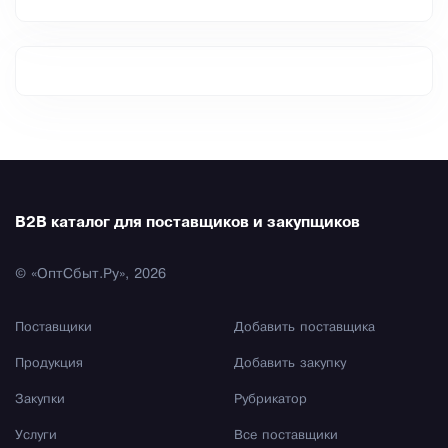
B2B каталог для поставщиков и закупщиков
© «ОптСбыт.Ру», 2026
Поставщики
Добавить поставщика
Продукция
Добавить закупку
Закупки
Рубрикатор
Услуги
Все поставщики