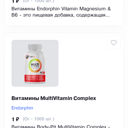
(От - 1000 шт.)
1 ₽
Витамины Endorphin Vitamin Magnesium &
B6 - это пищевая добавка, содержащая...
Витамины MultiVitamin Complex
Endorphin
(От - 1000 шт.)
1 ₽
Витамины Body-Pit MultiVitamin Complex -