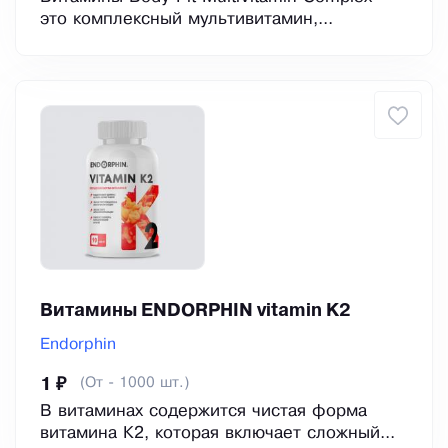
это комплексный мультивитамин,...
Витамины ENDORPHIN vitamin K2
Endorphin
(От - 1000 шт.)
1 ₽
В витаминах содержится чистая форма
витамина К2, которая включает сложный...