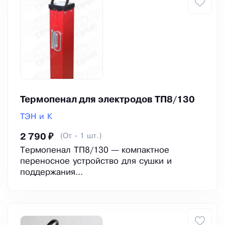
Термопенал для электродов ТП8/130
ТЭН и К
(От - 1 шт.)
2 790 ₽
Термопенал ТП8/130 — компактное
переносное устройство для сушки и
поддержания...