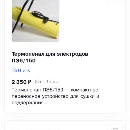
Термопенал для электродов
ПЭ6/150
ТЭН и К
(От - 1 шт.)
2 350 ₽
Термопенал ПЭ6/150 — компактное
переносное устройство для сушки и
поддержания...