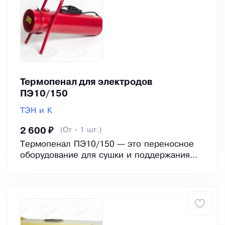
Термопенал для электродов
ПЭ10/150
ТЭН и К
(От - 1 шт.)
2 600 ₽
Термопенал ПЭ10/150 — это переносное
оборудование для сушки и поддержания...