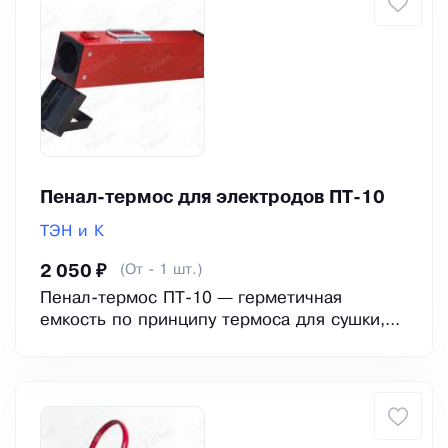
Пенал-термос для электродов ПТ-10
ТЭН и К
(От - 1 шт.)
2 050 ₽
Пенал-термос ПТ-10 — герметичная
емкость по принципу термоса для сушки,...