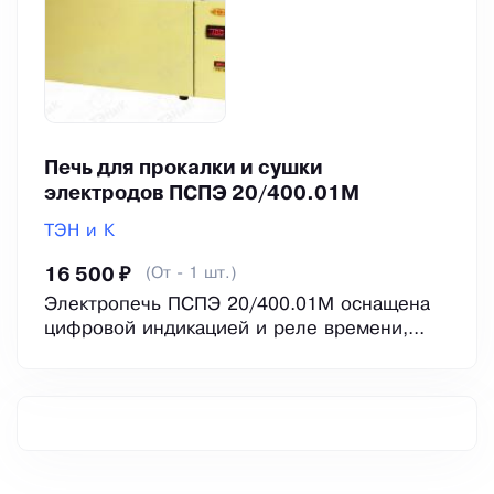
Печь для прокалки и сушки
электродов ПСПЭ 20/400.01М
ТЭН и К
(От - 1 шт.)
16 500 ₽
Электропечь ПСПЭ 20/400.01М оснащена
цифровой индикацией и реле времени,...