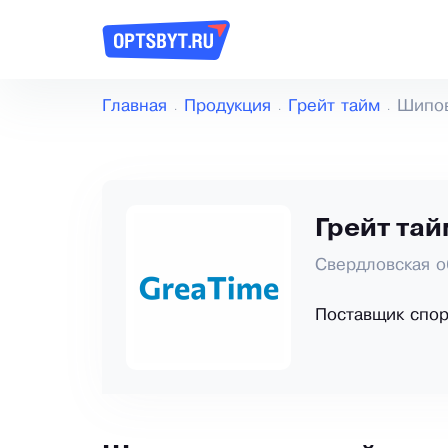
Главная
Продукция
Грейт тайм
Шипов
Грейт та
Свердловская о
Поставщик спор