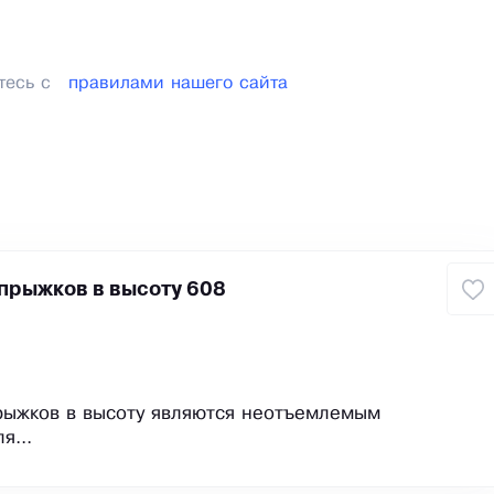
тесь с
правилами нашего сайта
прыжков в высоту 608
рыжков в высоту являются неотъемлемым
я...