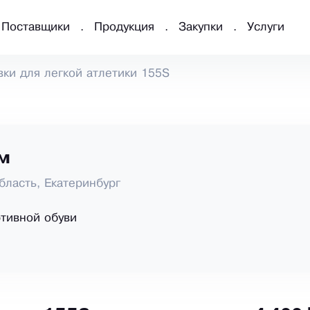
Поставщики
Продукция
Закупки
Услуги
ки для легкой атлетики 155S
йм
бласть, Екатеринбург
тивной обуви