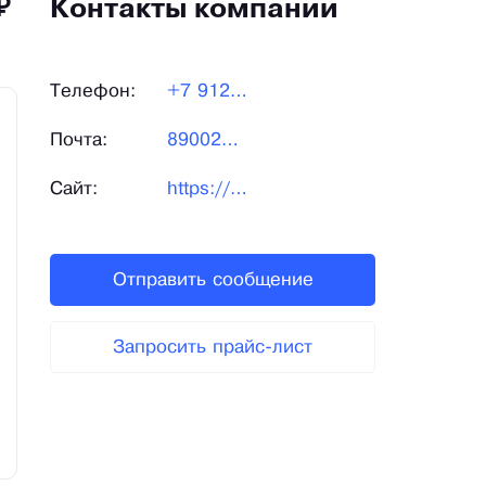
₽
Контакты компании
Телефон:
+7 912 213-70-82
Почта:
89002136062@mail.ru
Сайт:
https://shop-greatime.com/
Отправить сообщение
Запросить прайс-лист