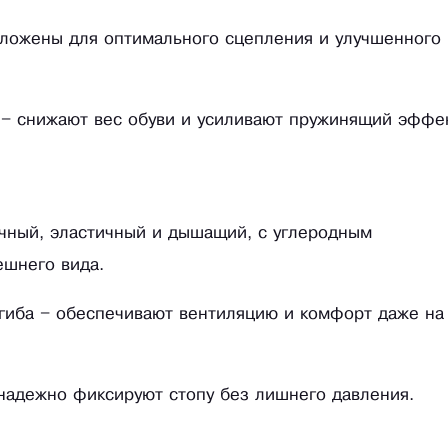
оложены для оптимального сцепления и улучшенного
 – снижают вес обуви и усиливают пружинящий эффе
чный, эластичный и дышащий, с углеродным
ешнего вида.
гиба – обеспечивают вентиляцию и комфорт даже на
надежно фиксируют стопу без лишнего давления.