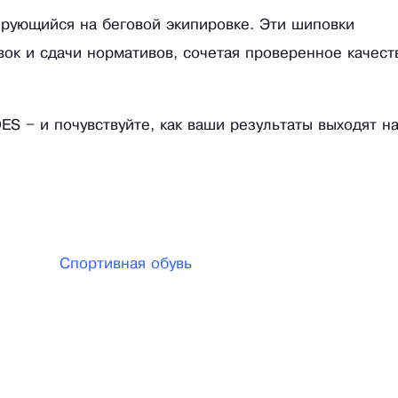
ирующийся на беговой экипировке. Эти шиповки
ок и сдачи нормативов, сочетая проверенное качест
S – и почувствуйте, как ваши результаты выходят н
Спортивная обувь