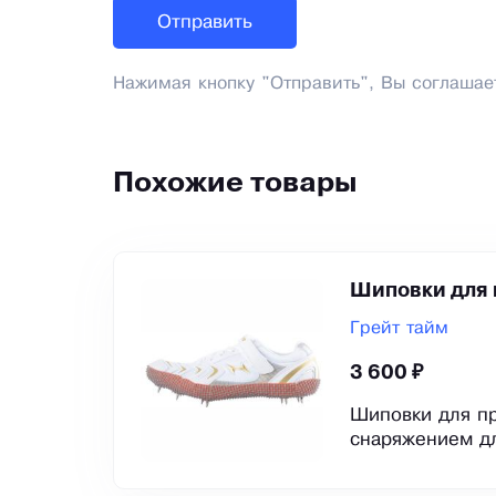
Нажимая кнопку "Отправить", Вы соглашае
Похожие товары
Шиповки для 
Грейт тайм
3 600 ₽
Шиповки для п
снаряжением дл