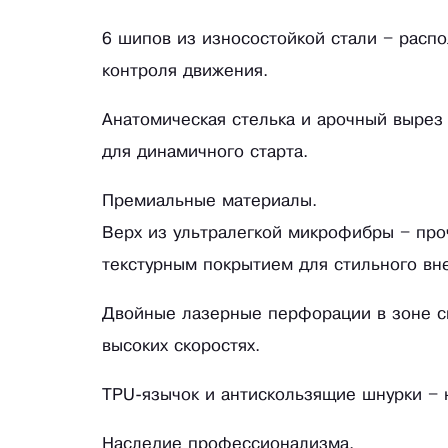
6 шипов из износостойкой стали – расп
контроля движения.
Анатомическая стелька и арочный вырез
для динамичного старта.
Премиальные материалы.
Верх из ультралегкой микрофибры – про
текстурным покрытием для стильного вн
Двойные лазерные перфорации в зоне с
высоких скоростях.
TPU-язычок и антискользящие шнурки – 
Наследие профессионализма.