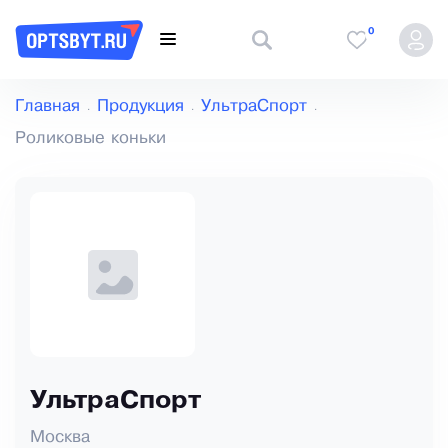
0
Главная
Продукция
УльтраСпорт
Роликовые коньки
УльтраСпорт
Москва