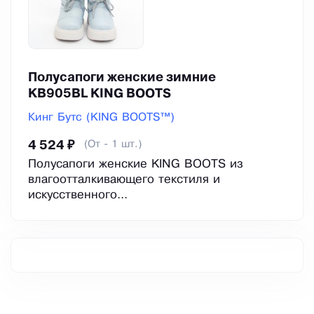
Полусапоги женские зимние
KB905BL KING BOOTS
Кинг Бутс (KING BOOTS™)
(От - 1 шт.)
4 524 ₽
Полусапоги женские KING BOOTS из
влагоотталкивающего текстиля и
искусственного...