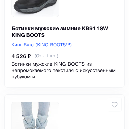
Ботинки мужские зимние KB911SW
KING BOOTS
Кинг Бутс (KING BOOTS™)
(От - 1 шт.)
4 526 ₽
Ботинки мужские KING BOOTS из
непромокаемого текстиля с искусственным
нубуком и...