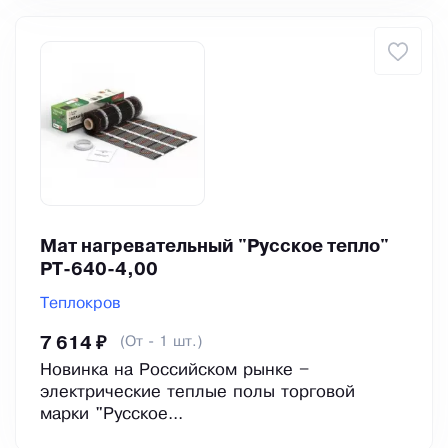
Мат нагревательный "Русское тепло"
РТ-640-4,00
Теплокров
(От - 1 шт.)
7 614 ₽
Новинка на Российском рынке –
электрические теплые полы торговой
марки "Русское...