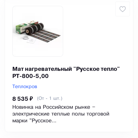
Мат нагревательный "Русское тепло"
РТ-800-5,00
Теплокров
(От - 1 шт.)
8 535 ₽
Новинка на Российском рынке –
электрические теплые полы торговой
марки "Русское...