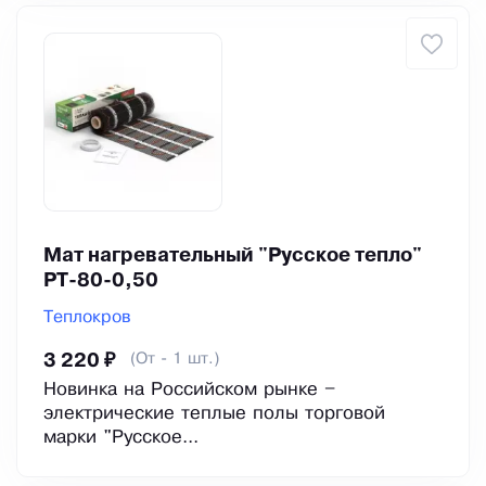
Мат нагревательный "Русское тепло"
РТ-80-0,50
Теплокров
(От - 1 шт.)
3 220 ₽
Новинка на Российском рынке –
электрические теплые полы торговой
марки "Русское...