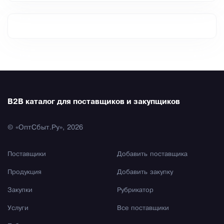
B2B каталог для поставщиков и закупщиков
© «ОптСбыт.Ру», 2026
Поставщики
Добавить поставщика
Продукция
Добавить закупку
Закупки
Рубрикатор
Услуги
Все поставщики