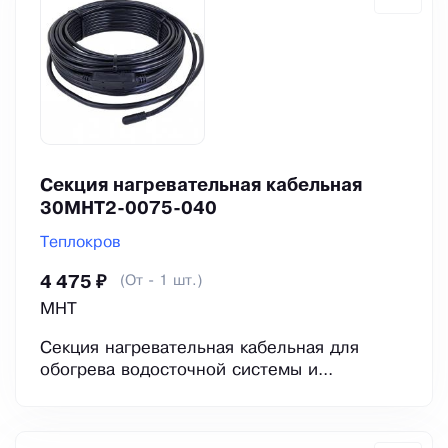
Секция нагревательная кабельная
30МНТ2-0075-040
Теплокров
(От - 1 шт.)
4 475 ₽
МНТ
Секция нагревательная кабельная для
обогрева водосточной системы и...