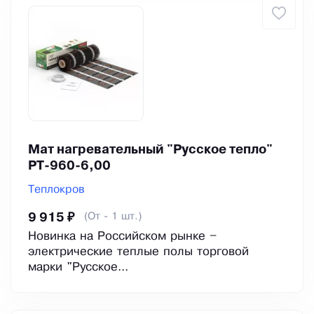
Мат нагревательный "Русское тепло"
РТ-960-6,00
Теплокров
(От - 1 шт.)
9 915 ₽
Новинка на Российском рынке –
электрические теплые полы торговой
марки "Русское...