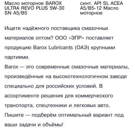
Масло моторное BAROX
синт. API SL AСEA
ULTRA REVO PLUS 5W-30
A5/B5-12 Масло
SN A5/B5
моторное
Ищете надёжного поставщика смазочных
материалов оптом? ООО «ЭПР» поставляет
продукцию Barox Lubricants (ОАЭ) крупными
партиями.
Barox — это современные смазочные материалы,
произведённые на высокотехнологичном заводе
специально для российских условий. В
ассортименте решения для коммерческого
транспорта, спецтехники и легковых авто.
Пишите — подберём оптимальный вариант под
ваши задачи и объёмы!