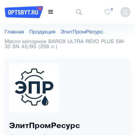
0
Главная
Продукция
ЭлитПромРесурс
Масло моторное BAROX ULTRA REVO PLUS 5W-
30 SN A5/B5 (208 л.)
ЭлитПромРесурс