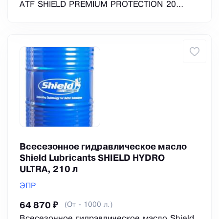
ATF SHIELD PREMIUM PROTECTION 20...
Всесезонное гидравлическое масло
Shield Lubricants SHIELD HYDRO
ULTRA, 210 л
ЭПР
(От - 1000 л.)
64 870 ₽
Всесезонное гидравлическое масло Shield