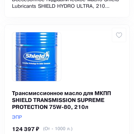
Lubricants SHIELD HYDRO ULTRA, 210...
Трансмиссионное масло для МКПП
SHIELD TRANSMISSION SUPREME
PROTECTION 75W-80, 210л
ЭПР
(От - 1000 л.)
124 397 ₽