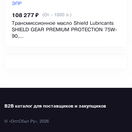
ЭПР
(От - 1000 л.)
108 277 ₽
Трансмиссионное масло Shield Lubricants
SHIELD GEAR PREMIUM PROTECTION 75W-
90,...
B2B каталог для поставщиков и закупщиков
© «ОптСбыт.Ру», 2026