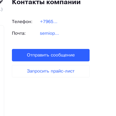
₽
Контакты компании
.)
Телефон:
+79653602727
Почта:
semioptzoo@yandex.ru
Отправить сообщение
Запросить прайс-лист