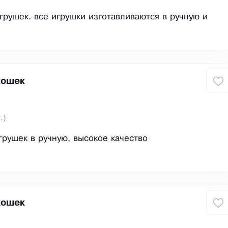
грушек. все игрушки изготавливаются в ручную и
кошек
.)
грушек в ручную, высокое качество
кошек