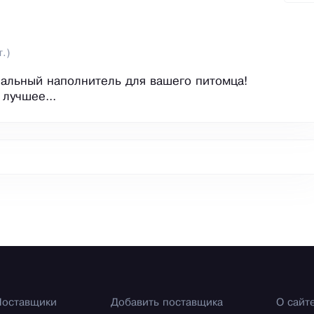
т.)
еальный наполнитель для вашего питомца!
 лучшее...
Поставщики
Добавить поставщика
О сайт