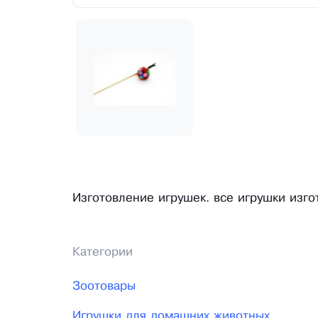
Изготовление игрушек. все игрушки изго
Категории
Зоотовары
Игрушки для домашних животных