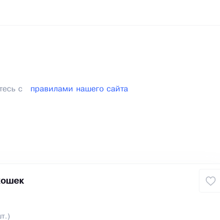
тесь с
правилами нашего сайта
кошек
т.)