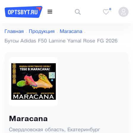
0
Главная
Продукция
Maracana
Бутсы Adidas F50 Lamine Yamal Rose FG 2026
Maracana
Свердловская область, Екатеринбург