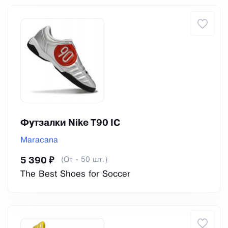
Футзалки Nike T90 IC
Maracana
(От - 50 шт.)
5 390 ₽
The Best Shoes for Soccer