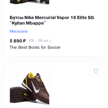
Бутсы Nike Mercurial Vapor 16 Elite SG
"Kylian Mbappe"
Maracana
(От - 50 шт.)
5 890 ₽
The Best Boots for Soccer