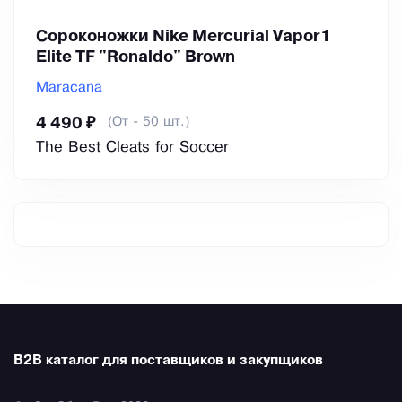
Сороконожки Nike Mercurial Vapor1
Elite TF "Ronaldo" Brown
Maracana
(От - 50 шт.)
4 490 ₽
The Best Cleats for Soccer
B2B каталог для поставщиков и закупщиков