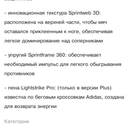
- инновационная текстура Sprintweb 3D:
расположена на верхней части, чтобы мяч
оставался приклеенным к ноге, обеспечивая
легкое доминирование над соперниками
- упругий Sprintframe 360: обеспечивает
необходимый импульс для легкого обыгрывания
противников
- пена Lightstrike Pro: (только в версии Plus)
известна по беговым кроссовкам Adidas, создана
для возврата энергии
Категории