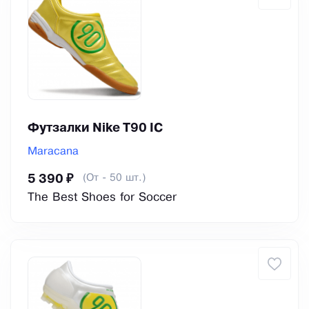
Футзалки Nike T90 IC
Maracana
(От - 50 шт.)
5 390 ₽
The Best Shoes for Soccer