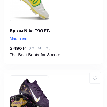
Бутсы Nike Т90 FG
Maracana
(От - 50 шт.)
5 490 ₽
The Best Boots for Soccer