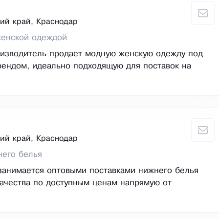
ий край, Краснодар
женской одеждой
оизводитель продает модную женскую одежду под
ендом, идеально подходящую для поставок на
ий край, Краснодар
него белья
занимается оптовыми поставками нижнего белья
ачества по доступным ценам напрямую от