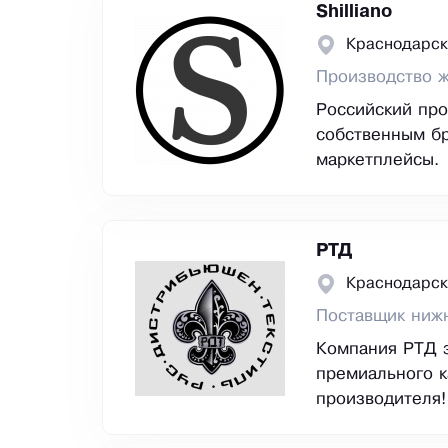
Shilliano
Краснодарск
Производство 
Российский пр
собственным бр
маркетплейсы.
РТД
Краснодарск
Поставщик ниж
Компания РТД 
премиального к
производителя!