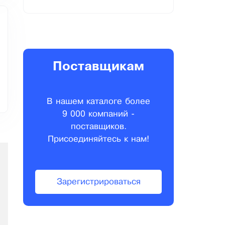
Поставщикам
В нашем каталоге более
9 000 компаний -
поставщиков.
Присоединяйтесь к нам!
Зарегистрироваться