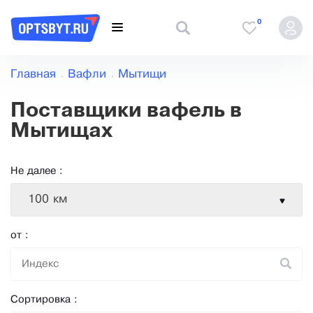
0
Главная
Вафли
Мытищи
Поставщики вафель в
Мытищах
Не далее :
100 км
от :
Сортировка :