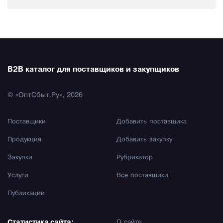
B2B каталог для поставщиков и закупщиков
© «ОптСбыт.Ру», 2026
Поставщики
Добавить поставщика
Продукция
Добавить закупку
Закупки
Рубрикатор
Услуги
Все поставщики
Публикации
Статистика сайта:
О сайте