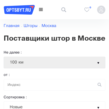
0
Главная
Шторы
Москва
Поставщики штор в Москве
Не далее :
100 км
от :
Сортировка :
Новые