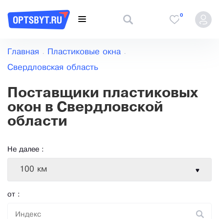
0
Главная
Пластиковые окна
Свердловская область
Поставщики пластиковых
окон в Свердловской
области
Не далее :
100 км
от :