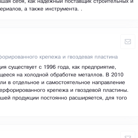
шая себя, как надёжный поставщик строительных и
ериалов, а также инструмента. .
орированного крепежа и гвоздевая пластина
ия существует с 1996 года, как предприятие,
ееся на холодной обработке металлов. В 2010
ли в отдельное и самостоятельное направление
ерфорированного крепежа и гвоздевой пластины.
шей продукции постоянно расширяется, для того