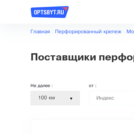
Главная
Перфорированный крепеж
Мо
Поставщики перфо
Не далее :
от :
100 км