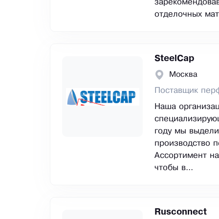
зарекомендовав
отделочных мат
SteelCap
Москва
Поставщик перф
Наша организац
специализирующ
году мы выдели
производство п
Ассортимент на
чтобы в...
Rusconnect