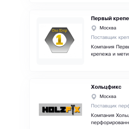
Первый креп
Москва
Поставщик кре
Компания Первы
крепежа и мети
Хольцфикс
Москва
Поставщик пер
Компания Хольц
перфорированно