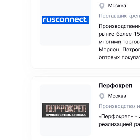
Москва
Поставщик кре
Производственн
рынке более 15
многими торгов
Мерлен, Петров
оптовых покупа
Перфокреп
Москва
Производство и
«Перфокреп» - 
реализацией р