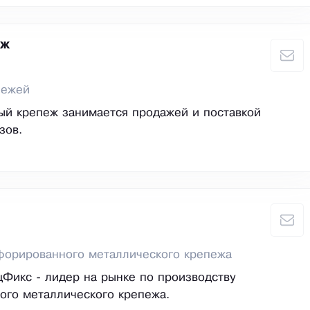
еж
пежей
й крепеж занимается продажей и поставкой
зов.
форированного металлического крепежа
Фикс - лидер на рынке по производству
го металлического крепежа.