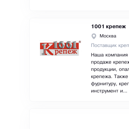
1001 крепеж
Москва
Поставщик кре
Наша компания 
продаже крепеж
продукции, опа
крепежа. Также
фурнитуру, кре
инструмент и...