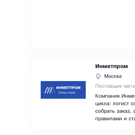
Инметпром
Москва
Поставщик мет
Компания Инмет
цикла: логист 
собрать заказ, 
правилами и ст