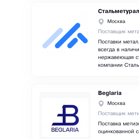
Стальметура
Москва
Поставщик мета
Поставки метал
всегда в налич
нержавеющая ст
компании Сталь
Beglaria
Москва
Поставщик мет
Поставка метиз
оцинкованной с