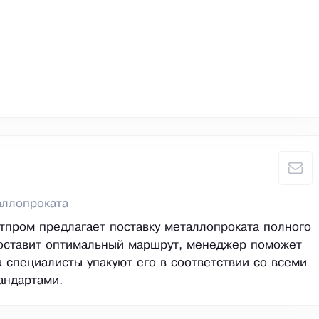
аллопроката
пром предлагает поставку металлопроката полного
составит оптимальный маршрут, менеджер поможет
а специалисты упакуют его в соответствии со всеми
андартами.