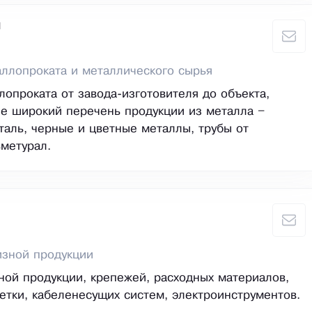
л
ллопроката и металлического сырья
лопроката от завода-изготовителя до объекта,
ие широкий перечень продукции из металла –
аль, черные и цветные металлы, трубы от
метурал.
изной продукции
ной продукции, крепежей, расходных материалов,
етки, кабеленесущих систем, электроинструментов.