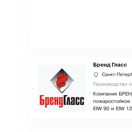
Бренд Гласс
Санкт-Петер
Производство о
Компания БРЕН
пожаростойкое с
EIW 90 и EIW 12