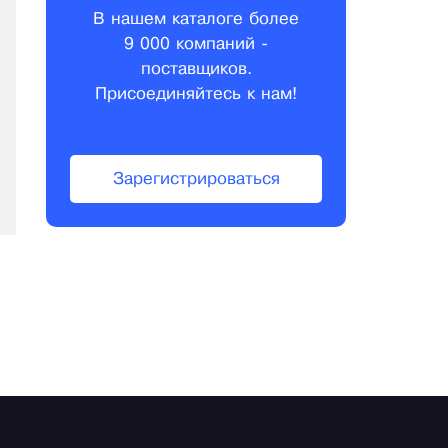
В нашем каталоге более
9 000 компаний -
поставщиков.
Присоединяйтесь к нам!
Зарегистрироваться