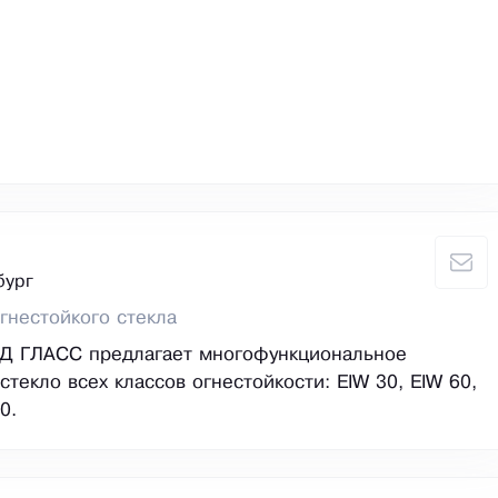
бург
гнестойкого стекла
Д ГЛАСС предлагает многофункциональное
текло всех классов огнестойкости: EIW 30, EIW 60,
0.