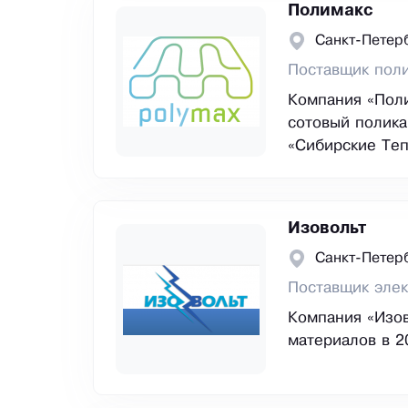
Полимакс
Санкт-Петер
Поставщик пол
Компания «Поли
сотовый полика
«Сибирские Тепл
Изовольт
Санкт-Петер
Поставщик эле
Компания «Изов
материалов в 2