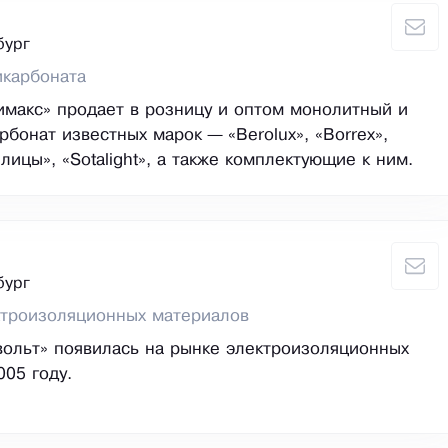
бург
икарбоната
макс» продает в розницу и оптом монолитный и
рбонат известных марок — «Berolux», «Borrex»,
ицы», «Sotalight», а также комплектующие к ним.
бург
ктроизоляционных материалов
ольт» появилась на рынке электроизоляционных
005 году.