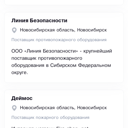
Линия Безопасности
Новосибирская область, Новосибирск
Поставщик противопожарного оборудования
ООО «Линия Безопасности» - крупнейший
поставщик противопожарного
оборудования в Сибирском Федеральном
округе.
Деймос
Новосибирская область, Новосибирск
Поставщик пожарного оборудования