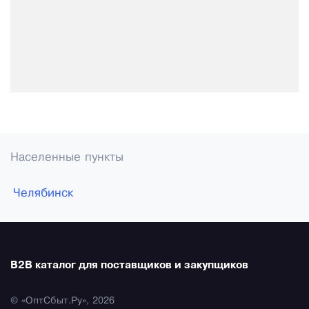
Населенные пункты
Челябинск
B2B каталог для поставщиков и закупщиков
© «ОптСбыт.Ру», 2026