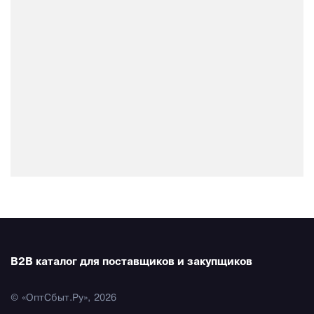
B2B каталог для поставщиков и закупщиков
© «ОптСбыт.Ру», 2026