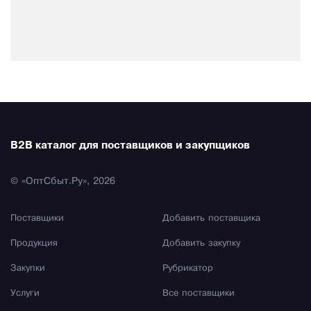
B2B каталог для поставщиков и закупщиков
© «ОптСбыт.Ру», 2026
Поставщики
Добавить поставщика
Продукция
Добавить закупку
Закупки
Рубрикатор
Услуги
Все поставщики